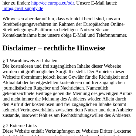
hier zu finden:
http://ec.europa.eu/odr
. Unsere E-Mail lautet:
info@crest-supply.de
Wir weisen aber darauf hin, dass wir nicht bereit sind, uns am
Streitbeilegungsverfahren im Rahmen der Europäischen Online-
Streitbeilegungs-Plattform zu beteiligen. Nutzen Sie zur
Kontaktaufnahme bitte unsere obige E-Mail und Telefonnummer.
Disclaimer – rechtliche Hinweise
§ 1 Warnhinweis zu Inhalten
Die kostenlosen und frei zugänglichen Inhalte dieser Webseite
wurden mit größtmöglicher Sorgfalt erstellt. Der Anbieter dieser
Webseite übernimmt jedoch keine Gewähr für die Richtigkeit und
Aktualität der bereitgestellten kostenlosen und frei zugänglichen
journalistischen Ratgeber und Nachrichten. Namentlich
gekennzeichnete Beiträge geben die Meinung des jeweiligen Autors
und nicht immer die Meinung des Anbieters wieder. Allein durch
den Aufruf der kostenlosen und frei zugänglichen Inhalte kommt
keinerlei Vertragsverhältnis zwischen dem Nutzer und dem Anbieter
zustande, insoweit fehlt es am Rechtsbindungswillen des Anbieters.
§ 2 Externe Links
Diese Website enthält Verknüpfungen zu Websites Dritter („externe