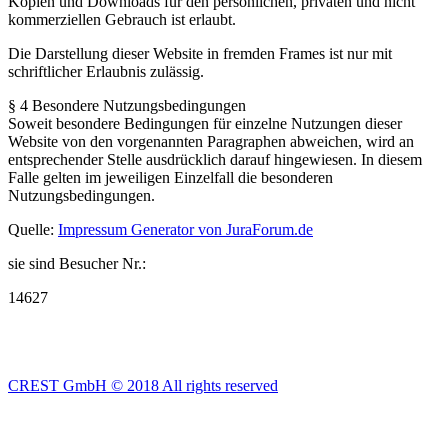
Kopien und Downloads für den persönlichen, privaten und nicht
kommerziellen Gebrauch ist erlaubt.
Die Darstellung dieser Website in fremden Frames ist nur mit
schriftlicher Erlaubnis zulässig.
§ 4 Besondere Nutzungsbedingungen
Soweit besondere Bedingungen für einzelne Nutzungen dieser
Website von den vorgenannten Paragraphen abweichen, wird an
entsprechender Stelle ausdrücklich darauf hingewiesen. In diesem
Falle gelten im jeweiligen Einzelfall die besonderen
Nutzungsbedingungen.
Quelle:
Impressum Generator von JuraForum.de
sie sind Besucher Nr.:
14627
CREST GmbH © 2018 All rights reserved