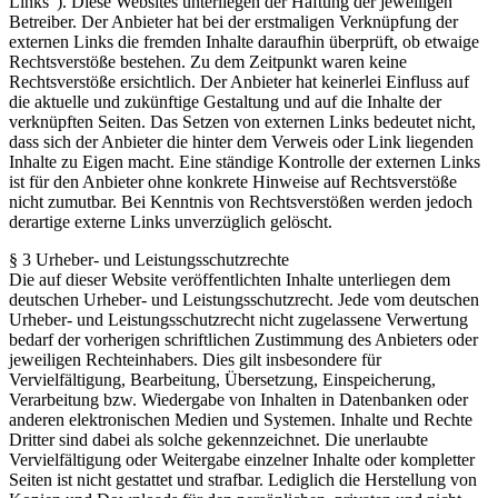
Links“). Diese Websites unterliegen der Haftung der jeweiligen
Betreiber. Der Anbieter hat bei der erstmaligen Verknüpfung der
externen Links die fremden Inhalte daraufhin überprüft, ob etwaige
Rechtsverstöße bestehen. Zu dem Zeitpunkt waren keine
Rechtsverstöße ersichtlich. Der Anbieter hat keinerlei Einfluss auf
die aktuelle und zukünftige Gestaltung und auf die Inhalte der
verknüpften Seiten. Das Setzen von externen Links bedeutet nicht,
dass sich der Anbieter die hinter dem Verweis oder Link liegenden
Inhalte zu Eigen macht. Eine ständige Kontrolle der externen Links
ist für den Anbieter ohne konkrete Hinweise auf Rechtsverstöße
nicht zumutbar. Bei Kenntnis von Rechtsverstößen werden jedoch
derartige externe Links unverzüglich gelöscht.
§ 3 Urheber- und Leistungsschutzrechte
Die auf dieser Website veröffentlichten Inhalte unterliegen dem
deutschen Urheber- und Leistungsschutzrecht. Jede vom deutschen
Urheber- und Leistungsschutzrecht nicht zugelassene Verwertung
bedarf der vorherigen schriftlichen Zustimmung des Anbieters oder
jeweiligen Rechteinhabers. Dies gilt insbesondere für
Vervielfältigung, Bearbeitung, Übersetzung, Einspeicherung,
Verarbeitung bzw. Wiedergabe von Inhalten in Datenbanken oder
anderen elektronischen Medien und Systemen. Inhalte und Rechte
Dritter sind dabei als solche gekennzeichnet. Die unerlaubte
Vervielfältigung oder Weitergabe einzelner Inhalte oder kompletter
Seiten ist nicht gestattet und strafbar. Lediglich die Herstellung von