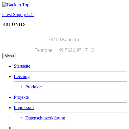
Crest Supply UG
BIO-UNITS
79400 Kandern
Telef
one:- +49
7626 97 17 10
Menu
Startseite
Leistung
Produkte
Projekte
Impressum
Datenschutzerklärung