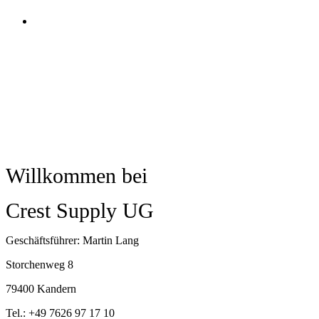
Crest Supply
UG
Willkommen bei
Crest Supply UG
Geschäftsführer: Martin Lang
Storchenweg 8
79400 Kandern
Tel.: +49 7626 97 17 10