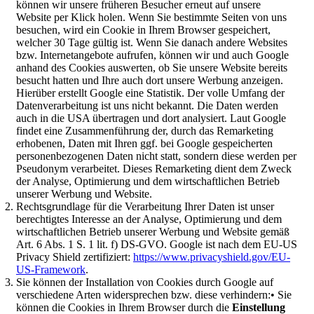
können wir unsere früheren Besucher erneut auf unsere
Website per Klick holen. Wenn Sie bestimmte Seiten von uns
besuchen, wird ein Cookie in Ihrem Browser gespeichert,
welcher 30 Tage gültig ist. Wenn Sie danach andere Websites
bzw. Internetangebote aufrufen, können wir und auch Google
anhand des Cookies auswerten, ob Sie unsere Website bereits
besucht hatten und Ihre auch dort unsere Werbung anzeigen.
Hierüber erstellt Google eine Statistik. Der volle Umfang der
Datenverarbeitung ist uns nicht bekannt. Die Daten werden
auch in die USA übertragen und dort analysiert. Laut Google
findet eine Zusammenführung der, durch das Remarketing
erhobenen, Daten mit Ihren ggf. bei Google gespeicherten
personenbezogenen Daten nicht statt, sondern diese werden per
Pseudonym verarbeitet. Dieses Remarketing dient dem Zweck
der Analyse, Optimierung und dem wirtschaftlichen Betrieb
unserer Werbung und Website.
Rechtsgrundlage für die Verarbeitung Ihrer Daten ist unser
berechtigtes Interesse an der Analyse, Optimierung und dem
wirtschaftlichen Betrieb unserer Werbung und Website gemäß
Art. 6 Abs. 1 S. 1 lit. f) DS-GVO. Google ist nach dem EU-US
Privacy Shield zertifiziert:
https://www.privacyshield.gov/EU-
US-Framework
.
Sie können der Installation von Cookies durch Google auf
verschiedene Arten widersprechen bzw. diese verhindern:• Sie
können die Cookies in Ihrem Browser durch die
Einstellung