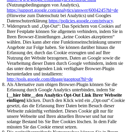
(Nutzungsbedingungen von Analytics),
https://support.google.com/analytics/answer/6004245?hl=de
(Hinweise zum Datenschutz bei Analytics) und Googles
Datenschutzerklärung
https://policies.google.com/privacy
.
Widerspruch und „Opt-Out“: Das Speichern von Cookies auf
Ihrer Festplatte können Sie allgemein verhindern, indem Sie in
Ihren Browser-Einstellungen „keine Cookies akzeptieren“
wählen. Dies kann aber eine Funktionseinschränkung unserer
Angebote zur Folge haben. Sie können darüber hinaus die
Erfassung der, durch das Cookie erzeugten und auf Ihre
Nutzung der Website bezogenen, Daten an Google sowie die
Verarbeitung dieser Daten durch Google verhindern, indem sie
das unter dem folgenden Link verfügbare Browser-Plugin
herunterladen und installieren:
http://tools.google.com/dlpage/gaoptout?hl=de
Als Alternative zum obigen Browser-Plugin können Sie die
Erfassung durch Google Analytics unterbinden, indem Sie
[__hier bitte__den Analytics Opt-Out Link Ihrer Webseite
einfügen]
klicken. Durch den Klick wird ein „Opt-out“-Cookie
gesetzt, das die Erfassung Ihrer Daten beim Besuch dieser
Webseite zukünftig verhindert. Dieses Cookie gilt nur für
unsere Webseite und Ihren aktuellen Browser und hat nur
solange Bestand bis Sie Ihre Cookies löschen. In dem Falle
müssten Sie das Cookie erneut setzen.