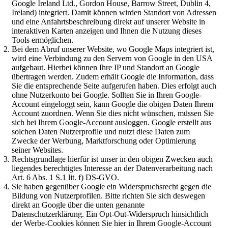
Google Ireland Ltd., Gordon House, Barrow Street, Dublin 4,
Ireland) integriert. Damit können wirden Standort von Adressen
und eine Anfahrtsbeschreibung direkt auf unserer Website in
interaktiven Karten anzeigen und Ihnen die Nutzung dieses
Tools ermöglichen.
Bei dem Abruf unserer Website, wo Google Maps integriert ist,
wird eine Verbindung zu den Servern von Google in den USA
aufgebaut. Hierbei können Ihre IP und Standort an Google
übertragen werden. Zudem erhält Google die Information, dass
Sie die entsprechende Seite aufgerufen haben. Dies erfolgt auch
ohne Nutzerkonto bei Google. Sollten Sie in Ihren Google-
Account eingeloggt sein, kann Google die obigen Daten Ihrem
Account zuordnen. Wenn Sie dies nicht wünschen, müssen Sie
sich bei Ihrem Google-Account ausloggen. Google erstellt aus
solchen Daten Nutzerprofile und nutzt diese Daten zum
Zwecke der Werbung, Marktforschung oder Optimierung
seiner Websites.
Rechtsgrundlage hierfür ist unser in den obigen Zwecken auch
liegendes berechtigtes Interesse an der Datenverarbeitung nach
Art. 6 Abs. 1 S.1 lit. f) DS-GVO.
Sie haben gegenüber Google ein Widerspruchsrecht gegen die
Bildung von Nutzerprofilen. Bitte richten Sie sich deswegen
direkt an Google über die unten genannte
Datenschutzerklärung. Ein Opt-Out-Widerspruch hinsichtlich
der Werbe-Cookies können Sie hier in Ihrem Google-Account