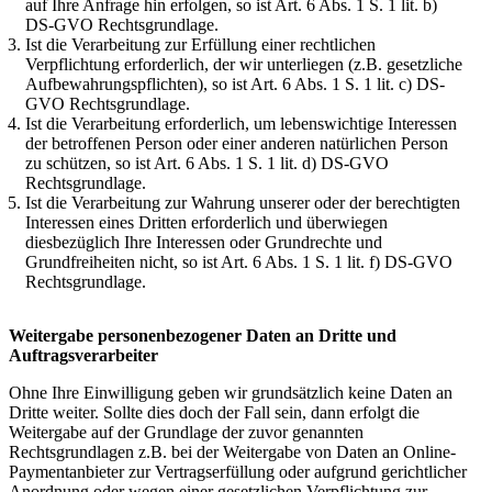
auf Ihre Anfrage hin erfolgen, so ist Art. 6 Abs. 1 S. 1 lit. b)
DS-GVO Rechtsgrundlage.
Ist die Verarbeitung zur Erfüllung einer rechtlichen
Verpflichtung erforderlich, der wir unterliegen (z.B. gesetzliche
Aufbewahrungspflichten), so ist Art. 6 Abs. 1 S. 1 lit. c) DS-
GVO Rechtsgrundlage.
Ist die Verarbeitung erforderlich, um lebenswichtige Interessen
der betroffenen Person oder einer anderen natürlichen Person
zu schützen, so ist Art. 6 Abs. 1 S. 1 lit. d) DS-GVO
Rechtsgrundlage.
Ist die Verarbeitung zur Wahrung unserer oder der berechtigten
Interessen eines Dritten erforderlich und überwiegen
diesbezüglich Ihre Interessen oder Grundrechte und
Grundfreiheiten nicht, so ist Art. 6 Abs. 1 S. 1 lit. f) DS-GVO
Rechtsgrundlage.
Weitergabe personenbezogener Daten an Dritte und
Auftragsverarbeiter
Ohne Ihre Einwilligung geben wir grundsätzlich keine Daten an
Dritte weiter. Sollte dies doch der Fall sein, dann erfolgt die
Weitergabe auf der Grundlage der zuvor genannten
Rechtsgrundlagen z.B. bei der Weitergabe von Daten an Online-
Paymentanbieter zur Vertragserfüllung oder aufgrund gerichtlicher
Anordnung oder wegen einer gesetzlichen Verpflichtung zur