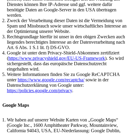
Dienstes können Ihre IP-Adresse und ggf. weitere dafür
benötigte Daten an Google-Server in den USA übertragen
werden.
Zweck der Verarbeitung dieser Daten ist die Vermeidung von
Spam und Missbrauch sowie unser wirtschaftliches Interesse an
der Optimierung unserer Website.
Rechtsgrundlage hierfür ist unser in den obigen Zwecken auch
liegendes berechtigtes Interesse an der Datenverarbeitung nach
Art. 6 Abs. 1 S.1 lit. f) DS-GVO.
Google ist unter dem Privacy-Shield-Abkommen zertifiziert
(
https://www.privacyshield.gov/EU-US-Framework
). So wird
sichergestellt, dass das europäische Datenschutzrecht
eingehalten wird.
Weitere Informationen finden Sie zu Google ReCAPTCHA
unter
https://www.google.com/recaptcha/
sowie in der
Datenschutzerklärung von Google unter:
https://policies.google.com/privacy
.
Google Maps
Wir haben auf unserer Website Karten von „Google Maps“
(Google Inc., 1600 Amphitheater Parkway, Mountainview,
California 94043, USA, EU-Niederlassung: Google Dublin,