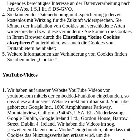
liegendes berechtigtes Interesse an der Datenverarbeitung nach
Art. 6 Abs. 1 S.1 lit. f) DS-GVO.
Sie können der Datenerhebung und -speicherung jederzeit
kostenlos mit Wirkung für die Zukunft widersprechen. Sie
können der Installation von Cookies auf verschiedene Arten
widersprechen bzw. diese verhindern:• Sie können die Cookies
in Ihrem Browser durch die
Einstellung “keine Cookies
akzeptieren”
unterbinden, was auch die Cookies von
Drittanbietern beinhaltet;
Weitere Informationen zur Verhinderung von Cookies finden
Sie oben unter „Cookies“.
YouTube-Videos
Wir haben auf unserer Website YouTube-Videos von
youtube.com mittels der embedded-Funktion eingebunden, so
dass diese auf unserer Website direkt aufrufbar sind. YouTube
gehört zur Google Inc., 1600 Amphitheater Parkway,
Mountainview, California 94043, USA, EU-Niederlassung:
Google Dublin, Google Ireland Ltd., Gordon House, Barrow
Street, Dublin 4, Ireland. Wir haben die Videos im sog.
„erweiterten Datenschutz-Modus“ eingebunden, ohne dass mit
Cookies das Nutzungsverhalten erfasst wird, um die