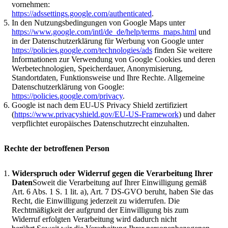
vornehmen:
https://adssettings.google.com/authenticated
.
In den Nutzungsbedingungen von Google Maps unter
https://www.google.com/intl/de_de/help/terms_maps.html
und
in der Datenschutzerklärung für Werbung von Google unter
https://policies.google.com/technologies/ads
finden Sie weitere
Informationen zur Verwendung von Google Cookies und deren
Werbetechnologien, Speicherdauer, Anonymisierung,
Standortdaten, Funktionsweise und Ihre Rechte. Allgemeine
Datenschutzerklärung von Google:
https://policies.google.com/privacy
.
Google ist nach dem EU-US Privacy Shield zertifiziert
(
https://www.privacyshield.gov/EU-US-Framework
) und daher
verpflichtet europäisches Datenschutzrecht einzuhalten.
Rechte der betroffenen Person
Widerspruch oder Widerruf gegen die Verarbeitung Ihrer
Daten
Soweit die Verarbeitung auf Ihrer Einwilligung gemäß
Art. 6 Abs. 1 S. 1 lit. a), Art. 7 DS-GVO beruht, haben Sie das
Recht, die Einwilligung jederzeit zu widerrufen. Die
Rechtmäßigkeit der aufgrund der Einwilligung bis zum
Widerruf erfolgten Verarbeitung wird dadurch nicht