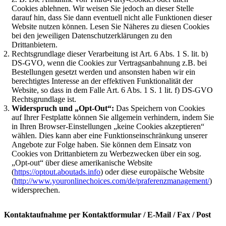
Cookies ablehnen. Wir weisen Sie jedoch an dieser Stelle
darauf hin, dass Sie dann eventuell nicht alle Funktionen dieser
Website nutzen können. Lesen Sie Näheres zu diesen Cookies
bei den jeweiligen Datenschutzerklärungen zu den
Drittanbietern.
Rechtsgrundlage dieser Verarbeitung ist Art. 6 Abs. 1 S. lit. b)
DS-GVO, wenn die Cookies zur Vertragsanbahnung z.B. bei
Bestellungen gesetzt werden und ansonsten haben wir ein
berechtigtes Interesse an der effektiven Funktionalität der
Website, so dass in dem Falle Art. 6 Abs. 1 S. 1 lit. f) DS-GVO
Rechtsgrundlage ist.
Widerspruch und „Opt-Out“:
Das Speichern von Cookies
auf Ihrer Festplatte können Sie allgemein verhindern, indem Sie
in Ihren Browser-Einstellungen „keine Cookies akzeptieren“
wählen. Dies kann aber eine Funktionseinschränkung unserer
Angebote zur Folge haben. Sie können dem Einsatz von
Cookies von Drittanbietern zu Werbezwecken über ein sog.
„Opt-out“ über diese amerikanische Website
(
https://optout.aboutads.info
) oder diese europäische Website
(
http://www.youronlinechoices.com/de/praferenzmanagement/
)
widersprechen.
Kontaktaufnahme per Kontaktformular / E-Mail / Fax / Post