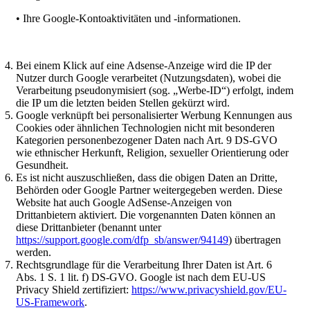
• Ihre Google-Kontoaktivitäten und -informationen.
Bei einem Klick auf eine Adsense-Anzeige wird die IP der
Nutzer durch Google verarbeitet (Nutzungsdaten), wobei die
Verarbeitung pseudonymisiert (sog. „Werbe-ID“) erfolgt, indem
die IP um die letzten beiden Stellen gekürzt wird.
Google verknüpft bei personalisierter Werbung Kennungen aus
Cookies oder ähnlichen Technologien nicht mit besonderen
Kategorien personenbezogener Daten nach Art. 9 DS-GVO
wie ethnischer Herkunft, Religion, sexueller Orientierung oder
Gesundheit.
Es ist nicht auszuschließen, dass die obigen Daten an Dritte,
Behörden oder Google Partner weitergegeben werden. Diese
Website hat auch Google AdSense-Anzeigen von
Drittanbietern aktiviert. Die vorgenannten Daten können an
diese Drittanbieter (benannt unter
https://support.google.com/dfp_sb/answer/94149
) übertragen
werden.
Rechtsgrundlage für die Verarbeitung Ihrer Daten ist Art. 6
Abs. 1 S. 1 lit. f) DS-GVO. Google ist nach dem EU-US
Privacy Shield zertifiziert:
https://www.privacyshield.gov/EU-
US-Framework
.