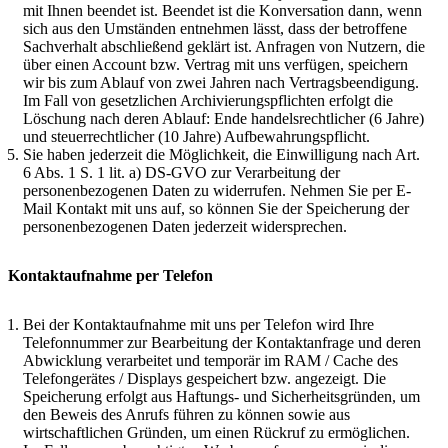
mit Ihnen beendet ist. Beendet ist die Konversation dann, wenn
sich aus den Umständen entnehmen lässt, dass der betroffene
Sachverhalt abschließend geklärt ist. Anfragen von Nutzern, die
über einen Account bzw. Vertrag mit uns verfügen, speichern
wir bis zum Ablauf von zwei Jahren nach Vertragsbeendigung.
Im Fall von gesetzlichen Archivierungspflichten erfolgt die
Löschung nach deren Ablauf: Ende handelsrechtlicher (6 Jahre)
und steuerrechtlicher (10 Jahre) Aufbewahrungspflicht.
Sie haben jederzeit die Möglichkeit, die Einwilligung nach Art.
6 Abs. 1 S. 1 lit. a) DS-GVO zur Verarbeitung der
personenbezogenen Daten zu widerrufen. Nehmen Sie per E-
Mail Kontakt mit uns auf, so können Sie der Speicherung der
personenbezogenen Daten jederzeit widersprechen.
Kontaktaufnahme per Telefon
Bei der Kontaktaufnahme mit uns per Telefon wird Ihre
Telefonnummer zur Bearbeitung der Kontaktanfrage und deren
Abwicklung verarbeitet und temporär im RAM / Cache des
Telefongerätes / Displays gespeichert bzw. angezeigt. Die
Speicherung erfolgt aus Haftungs- und Sicherheitsgründen, um
den Beweis des Anrufs führen zu können sowie aus
wirtschaftlichen Gründen, um einen Rückruf zu ermöglichen.