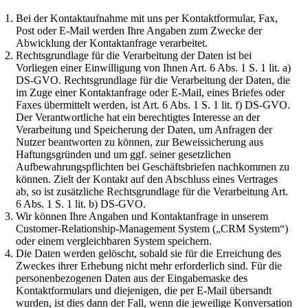
Bei der Kontaktaufnahme mit uns per Kontaktformular, Fax,
Post oder E-Mail werden Ihre Angaben zum Zwecke der
Abwicklung der Kontaktanfrage verarbeitet.
Rechtsgrundlage für die Verarbeitung der Daten ist bei
Vorliegen einer Einwilligung von Ihnen Art. 6 Abs. 1 S. 1 lit. a)
DS-GVO. Rechtsgrundlage für die Verarbeitung der Daten, die
im Zuge einer Kontaktanfrage oder E-Mail, eines Briefes oder
Faxes übermittelt werden, ist Art. 6 Abs. 1 S. 1 lit. f) DS-GVO.
Der Verantwortliche hat ein berechtigtes Interesse an der
Verarbeitung und Speicherung der Daten, um Anfragen der
Nutzer beantworten zu können, zur Beweissicherung aus
Haftungsgründen und um ggf. seiner gesetzlichen
Aufbewahrungspflichten bei Geschäftsbriefen nachkommen zu
können. Zielt der Kontakt auf den Abschluss eines Vertrages
ab, so ist zusätzliche Rechtsgrundlage für die Verarbeitung Art.
6 Abs. 1 S. 1 lit. b) DS-GVO.
Wir können Ihre Angaben und Kontaktanfrage in unserem
Customer-Relationship-Management System („CRM System“)
oder einem vergleichbaren System speichern.
Die Daten werden gelöscht, sobald sie für die Erreichung des
Zweckes ihrer Erhebung nicht mehr erforderlich sind. Für die
personenbezogenen Daten aus der Eingabemaske des
Kontaktformulars und diejenigen, die per E-Mail übersandt
wurden, ist dies dann der Fall, wenn die jeweilige Konversation