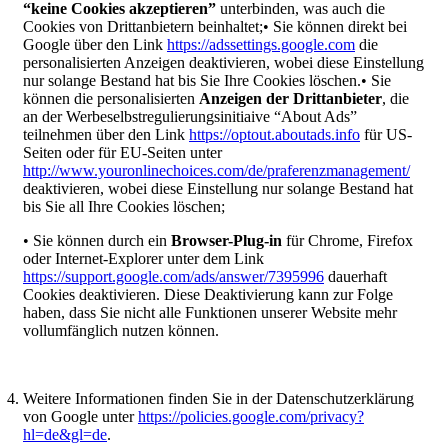
“keine Cookies akzeptieren”
unterbinden, was auch die
Cookies von Drittanbietern beinhaltet;• Sie können direkt bei
Google über den Link
https://adssettings.google.com
die
personalisierten Anzeigen deaktivieren, wobei diese Einstellung
nur solange Bestand hat bis Sie Ihre Cookies löschen.• Sie
können die personalisierten
Anzeigen der Drittanbieter
, die
an der Werbeselbstregulierungsinitiaive “About Ads”
teilnehmen über den Link
https://optout.aboutads.info
für US-
Seiten oder für EU-Seiten unter
http://www.youronlinechoices.com/de/praferenzmanagement/
deaktivieren, wobei diese Einstellung nur solange Bestand hat
bis Sie all Ihre Cookies löschen;
• Sie können durch ein
Browser-Plug-in
für Chrome, Firefox
oder Internet-Explorer unter dem Link
https://support.google.com/ads/answer/7395996
dauerhaft
Cookies deaktivieren. Diese Deaktivierung kann zur Folge
haben, dass Sie nicht alle Funktionen unserer Website mehr
vollumfänglich nutzen können.
Weitere Informationen finden Sie in der Datenschutzerklärung
von Google unter
https://policies.google.com/privacy?
hl=de&gl=de
.