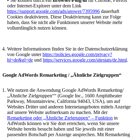
• Sie können durch ein
Browser-Plug-in
für Chrome, Firefox
oder Internet-Explorer unter dem Link
https://support.google.com/ads/answer/7395996
dauerhaft
Cookies deaktivieren. Diese Deaktivierung kann zur Folge
haben, dass Sie nicht alle Funktionen unserer Website mehr
vollumfänglich nutzen können.
Weitere Informationen finden Sie in der Datenschutzerklärung
von Google unter
https://policies.google.com/privacy?
hl=de&gl=de
und
https://services.google.com/sitestats/de.html
.
Google AdWords Remarketing / „Ähnliche Zielgruppen“
Wir nutzen die Anwendung Google AdWords Remarketing/
„Ähnliche Zielgruppen““ (Google Inc., 1600 Amphitheater
Parkway, Mountainview, California 94043, USA), um auf
Websites Dritter und anderen Internetangeboten mittels Anzeige
auf unsere Website aufmerksam zu machen. Mit der
Remarketing oder „Ähnliche Zielgruppen“ – Funktion
in
AdWords können wir Sie dort erreichen, wenn Sie unsere
Website bereits besucht haben und Sie jeweils mit einer
passenden Botschaft per Anzeige ansprechen. Mit Remarketing