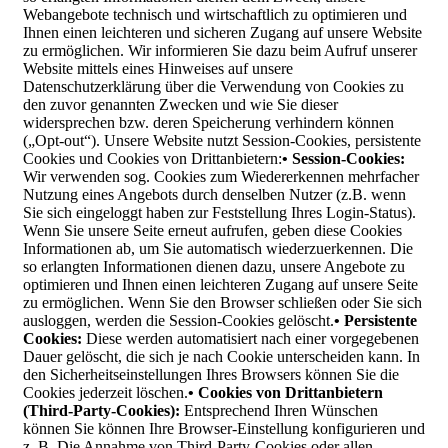
Webangebote technisch und wirtschaftlich zu optimieren und
Ihnen einen leichteren und sicheren Zugang auf unsere Website
zu ermöglichen. Wir informieren Sie dazu beim Aufruf unserer
Website mittels eines Hinweises auf unsere
Datenschutzerklärung über die Verwendung von Cookies zu
den zuvor genannten Zwecken und wie Sie dieser
widersprechen bzw. deren Speicherung verhindern können
(„Opt-out“). Unsere Website nutzt Session-Cookies, persistente
Cookies und Cookies von Drittanbietern:
• Session-Cookies:
Wir verwenden sog. Cookies zum Wiedererkennen mehrfacher
Nutzung eines Angebots durch denselben Nutzer (z.B. wenn
Sie sich eingeloggt haben zur Feststellung Ihres Login-Status).
Wenn Sie unsere Seite erneut aufrufen, geben diese Cookies
Informationen ab, um Sie automatisch wiederzuerkennen. Die
so erlangten Informationen dienen dazu, unsere Angebote zu
optimieren und Ihnen einen leichteren Zugang auf unsere Seite
zu ermöglichen. Wenn Sie den Browser schließen oder Sie sich
ausloggen, werden die Session-Cookies gelöscht.
• Persistente
Cookies:
Diese werden automatisiert nach einer vorgegebenen
Dauer gelöscht, die sich je nach Cookie unterscheiden kann. In
den Sicherheitseinstellungen Ihres Browsers können Sie die
Cookies jederzeit löschen.
• Cookies von Drittanbietern
(Third-Party-Cookies):
Entsprechend Ihren Wünschen
können Sie können Ihre Browser-Einstellung konfigurieren und
z. B. Die Annahme von Third-Party-Cookies oder allen