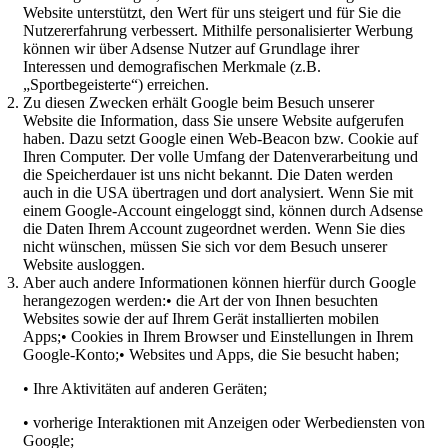
Website unterstützt, den Wert für uns steigert und für Sie die
Nutzererfahrung verbessert. Mithilfe personalisierter Werbung
können wir über Adsense Nutzer auf Grundlage ihrer
Interessen und demografischen Merkmale (z.B.
„Sportbegeisterte“) erreichen.
Zu diesen Zwecken erhält Google beim Besuch unserer
Website die Information, dass Sie unsere Website aufgerufen
haben. Dazu setzt Google einen Web-Beacon bzw. Cookie auf
Ihren Computer. Der volle Umfang der Datenverarbeitung und
die Speicherdauer ist uns nicht bekannt. Die Daten werden
auch in die USA übertragen und dort analysiert. Wenn Sie mit
einem Google-Account eingeloggt sind, können durch Adsense
die Daten Ihrem Account zugeordnet werden. Wenn Sie dies
nicht wünschen, müssen Sie sich vor dem Besuch unserer
Website ausloggen.
Aber auch andere Informationen können hierfür durch Google
herangezogen werden:• die Art der von Ihnen besuchten
Websites sowie der auf Ihrem Gerät installierten mobilen
Apps;• Cookies in Ihrem Browser und Einstellungen in Ihrem
Google-Konto;• Websites und Apps, die Sie besucht haben;
• Ihre Aktivitäten auf anderen Geräten;
• vorherige Interaktionen mit Anzeigen oder Werbediensten von
Google;