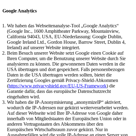
Google Analytics
Wir haben das Webseitenanalyse-Tool „Google Analytics“
(Google Inc., 1600 Amphitheater Parkway, Mountainview,
California 94043, USA, EU-Niederlassung: Google Dublin,
Google Ireland Ltd., Gordon House, Barrow Street, Dublin 4,
Ireland) auf unserer Website integriert.
Beim Besuch unserer Website setzt Google einen Cookie auf
Ihren Computer, um die Benutzung unserer Website durch Sie
analysieren zu können. Die gewonnenen Daten werden in die
USA übertragen und dort gespeichert. Falls personenbezogen
Daten in die USA übertragen werden sollten, bietet die
Zertifizierung Googles gemäß Privacy-Shield-Abkommen
(
https://www.privacyshield.gov/EU-US-Framework
) die
Garantie dafür, dass das europäische Datenschutzrecht
eingehalten wird.
Wir haben die IP-Anonymisierung „anonymizeIP“ aktiviert,
wodurch die IP-Adressen nur gekürzt weiterverarbeitet werden.
Auf dieser Webseite wird Ihre IP-Adresse von Google daher
innerhalb von Mitgliedstaaten der Europäischen Union oder in
anderen Vertragsstaaten des Abkommens über den
Europäischen Wirtschaftsraum zuvor gekürzt. Nur in
Ausnahmefällen wird die volle IP-Adresse an einen Server von