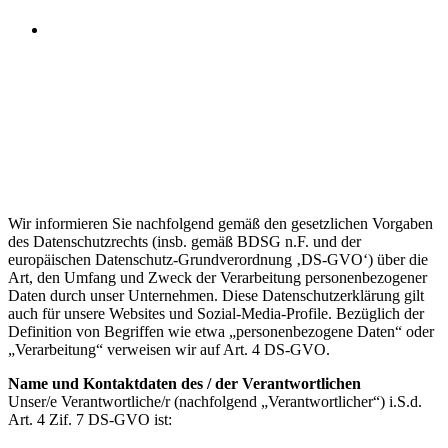
Crest Supply
UG
Wir informieren Sie nachfolgend gemäß den gesetzlichen Vorgaben
des Datenschutzrechts (insb. gemäß BDSG n.F. und der
europäischen Datenschutz-Grundverordnung ‚DS-GVO‘) über die
Art, den Umfang und Zweck der Verarbeitung personenbezogener
Daten durch unser Unternehmen. Diese Datenschutzerklärung gilt
auch für unsere Websites und Sozial-Media-Profile. Bezüglich der
Definition von Begriffen wie etwa „personenbezogene Daten“ oder
„Verarbeitung“ verweisen wir auf Art. 4 DS-GVO.
Name und Kontaktdaten des / der Verantwortlichen
Unser/e Verantwortliche/r (nachfolgend „Verantwortlicher“) i.S.d.
Art. 4 Zif. 7 DS-GVO ist: