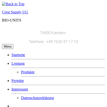
Crest Supply UG
BIO-UNITS
79400 Kandern
Telef
one:- +49
7626 97 17 10
Menu
Startseite
Leistung
Produkte
Projekte
Impressum
Datenschutzerklärung