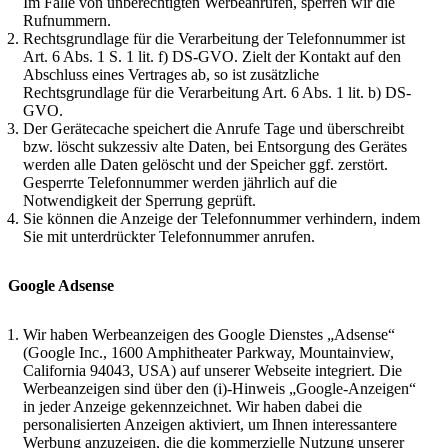
Im Falle von unberechtigten Werbeanrufen, sperren wir die
Rufnummern.
Rechtsgrundlage für die Verarbeitung der Telefonnummer ist
Art. 6 Abs. 1 S. 1 lit. f) DS-GVO. Zielt der Kontakt auf den
Abschluss eines Vertrages ab, so ist zusätzliche
Rechtsgrundlage für die Verarbeitung Art. 6 Abs. 1 lit. b) DS-
GVO.
Der Gerätecache speichert die Anrufe Tage und überschreibt
bzw. löscht sukzessiv alte Daten, bei Entsorgung des Gerätes
werden alle Daten gelöscht und der Speicher ggf. zerstört.
Gesperrte Telefonnummer werden jährlich auf die
Notwendigkeit der Sperrung geprüft.
Sie können die Anzeige der Telefonnummer verhindern, indem
Sie mit unterdrückter Telefonnummer anrufen.
Google Adsense
Wir haben Werbeanzeigen des Google Dienstes „Adsense“
(Google Inc., 1600 Amphitheater Parkway, Mountainview,
California 94043, USA) auf unserer Webseite integriert. Die
Werbeanzeigen sind über den (i)-Hinweis „Google-Anzeigen“
in jeder Anzeige gekennzeichnet. Wir haben dabei die
personalisierten Anzeigen aktiviert, um Ihnen interessantere
Werbung anzuzeigen, die die kommerzielle Nutzung unserer