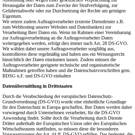
Herausgabe der Daten zum Zwecke der Strafverfolgung, zur
Gefahrenabwehr oder zur Durchsetzung der Rechte am geistigen
Eigentum.
Wir setzen zudem Auftragsverarbeiter (externe Dienstleister z.B.
zum Webhosting unserer Websites und Datenbanken) zur
Verarbeitung Ihrer Daten ein. Wenn im Rahmen einer Vereinbarung
zur Auftragsverarbeitung an die Auftragsverarbeiter Daten
weitergegeben werden, erfolgt dies immer nach Art. 28 DS-GVO.
Wir wählen dabei unsere Auftragsverarbeiter sorgfältig aus,
kontrollieren diese regelmäßig und haben uns ein Weisungsrecht
hinsichtlich der Daten einräumen lassen. Zudem müssen die
Auftragsverarbeiter geeignete technische und organisatorische
Maßnahmen getroffen haben und die Datenschutzvorschriften gem.
BDSG n.F. und DS-GVO einhalten
Datenübermittlung in Drittstaaten
Durch die Verabschiedung der europäischen Datenschutz-
Grundverordnung (DS-GVO) wurde eine einheitliche Grundlage
für den Datenschutz in Europa geschaffen. Ihre Daten werden daher
vorwiegend durch Unternehmen verarbeitet, für die DS-GVO
Anwendung findet. Sollte doch die Verarbeitung durch Dienste
Dritter außerhalb der Europäischen Union oder des Europäischen
Wirtschaftsraums stattfinden, so müssen diese die besonderen
Voraussetzungen der Art. 44 ff. DS-GVO erfüllen. Das bedeutet, die