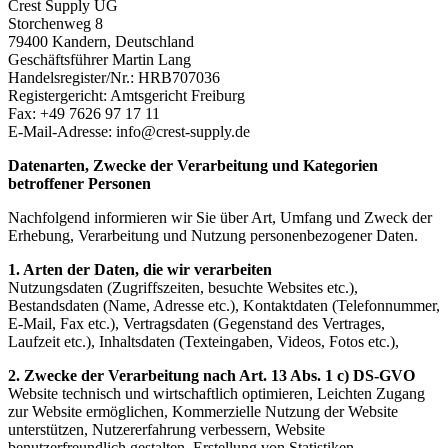
Crest Supply UG
Storchenweg 8
79400 Kandern, Deutschland
Geschäftsführer Martin Lang
Handelsregister/Nr.: HRB707036
Registergericht: Amtsgericht Freiburg
Fax: +49 7626 97 17 11
E-Mail-Adresse: info@crest-supply.de
Datenarten, Zwecke der Verarbeitung und Kategorien
betroffener Personen
Nachfolgend informieren wir Sie über Art, Umfang und Zweck der
Erhebung, Verarbeitung und Nutzung personenbezogener Daten.
1. Arten der Daten, die wir verarbeiten
Nutzungsdaten (Zugriffszeiten, besuchte Websites etc.),
Bestandsdaten (Name, Adresse etc.), Kontaktdaten (Telefonnummer,
E-Mail, Fax etc.), Vertragsdaten (Gegenstand des Vertrages,
Laufzeit etc.), Inhaltsdaten (Texteingaben, Videos, Fotos etc.),
2. Zwecke der Verarbeitung nach Art. 13 Abs. 1 c) DS-GVO
Website technisch und wirtschaftlich optimieren, Leichten Zugang
zur Website ermöglichen, Kommerzielle Nutzung der Website
unterstützen, Nutzererfahrung verbessern, Website
benutzerfreundlich gestalten, Erstellung von Statistiken,