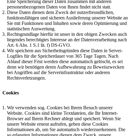
Eine Speicherung dieser Daten zusammen mit anderen
personenbezogenen Daten von Ihnen findet nicht statt.
Diese Daten dienen dem Zweck der nutzerfreundlichen,
funktionsfähigen und sicheren Auslieferung unserer Website an
Sie mit Funktionen und Inhalten sowie deren Optimierung und
statistischen Auswertung.
Rechtsgrundlage hierfür ist unser in den obigen Zwecken auch
liegendes berechtigtes Interesse an der Datenverarbeitung nach
Art. 6 Abs. 1 S.1 lit. f) DS-GVO.
Wir speichern aus Sicherheitsgründen diese Daten in Server-
Logfiles für die Speicherdauer von 365 Tage Tagen. Nach
Ablauf dieser Frist werden diese automatisch gelöscht, es sei
denn wir benötigen deren Aufbewahrung zu Beweiszwecken
bei Angriffen auf die Serverinfrastruktur oder anderen
Rechtsverletzungen.
Cookies
Wir verwenden sog. Cookies bei Ihrem Besuch unserer
Website. Cookies sind kleine Textdateien, die Ihr Internet-
Browser auf Ihrem Rechner ablegt und speichert. Wenn Sie
unsere Website erneut aufrufen, geben diese Cookies
Informationen ab, um Sie automatisch wiederzuerkennen. Die
so erlangten Informationen dienen dem Zweck, unsere