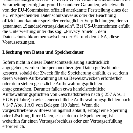
Verarbeitung erfolgt aufgrund besonderer Garantien, wie etwa die
von der EU-Kommission offiziell anerkannte Feststellung eines der
EU entsprechenden Datenschutzniveaus oder der Beachtung
offiziell anerkannter spezieller vertraglicher Verpflichtungen, der so
genannten „Standardvertragsklauseln“. Bei US-Unternehmen erfüllt
die Unterwerfung unter das sog. „Privacy-Shield“, dem
Datenschutzabkommen zwischen der EU und den USA, diese
Voraussetzungen.
Löschung von Daten und Speicherdauer
Sofern nicht in dieser Datenschutzerklärung ausdrücklich
angegeben, werden Ihre personenbezogen Daten gelöscht oder
gesperrt, sobald der Zweck für die Speicherung entfällt, es sei denn
deren weitere Aufbewahrung ist zu Beweiszwecken erforderlich
oder dem stehen gesetzliche Aufbewahrungspflichten
entgegenstehen. Darunter fallen etwa handelsrechtliche
Aufbewahrungspflichten von Geschäftsbriefen nach § 257 Abs. 1
HGB (6 Jahre) sowie steuerrechtliche Aufbewahrungspflichten nach
§ 147 Abs. 1 AO von Belegen (10 Jahre). Wenn die
vorgeschriebene Aufbewahrungsfrist abläuft, erfolgt eine Sperrung
oder Löschung Ihrer Daten, es sei denn die Speicherung ist
weiterhin für einen Vertragsabschluss oder zur Vertragserfüllung
erforderlich.