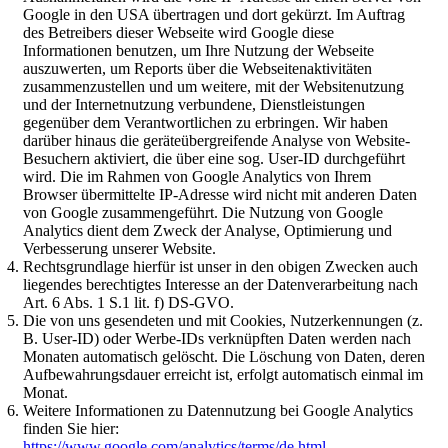
Google in den USA übertragen und dort gekürzt. Im Auftrag
des Betreibers dieser Webseite wird Google diese
Informationen benutzen, um Ihre Nutzung der Webseite
auszuwerten, um Reports über die Webseitenaktivitäten
zusammenzustellen und um weitere, mit der Websitenutzung
und der Internetnutzung verbundene, Dienstleistungen
gegenüber dem Verantwortlichen zu erbringen. Wir haben
darüber hinaus die geräteübergreifende Analyse von Website-
Besuchern aktiviert, die über eine sog. User-ID durchgeführt
wird. Die im Rahmen von Google Analytics von Ihrem
Browser übermittelte IP-Adresse wird nicht mit anderen Daten
von Google zusammengeführt. Die Nutzung von Google
Analytics dient dem Zweck der Analyse, Optimierung und
Verbesserung unserer Website.
Rechtsgrundlage hierfür ist unser in den obigen Zwecken auch
liegendes berechtigtes Interesse an der Datenverarbeitung nach
Art. 6 Abs. 1 S.1 lit. f) DS-GVO.
Die von uns gesendeten und mit Cookies, Nutzerkennungen (z.
B. User-ID) oder Werbe-IDs verknüpften Daten werden nach
Monaten automatisch gelöscht. Die Löschung von Daten, deren
Aufbewahrungsdauer erreicht ist, erfolgt automatisch einmal im
Monat.
Weitere Informationen zu Datennutzung bei Google Analytics
finden Sie hier:
https://www.google.com/analytics/terms/de.html